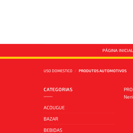
Skip
to
content
PÁGINA INICIA
USO DOMESTICO
/
PRODUTOS AUTOMOTIVOS
CATEGORIAS
PRO
Nenh
ACOUGUE
BAZAR
BEBIDAS