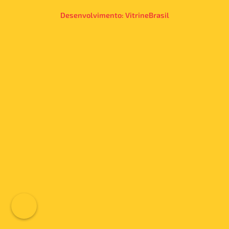
Desenvolvimento:
VitrineBrasil