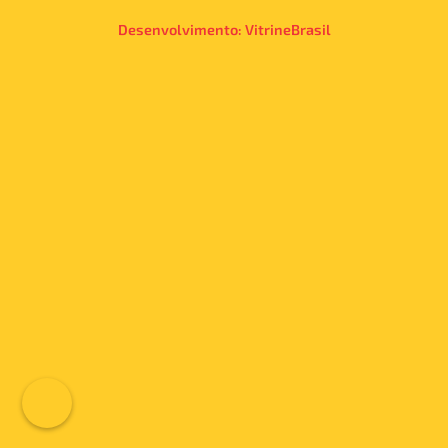
Desenvolvimento:
VitrineBrasil