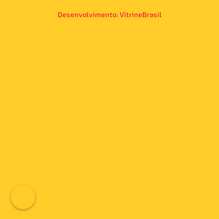
Desenvolvimento:
VitrineBrasil