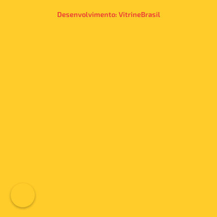
Desenvolvimento:
VitrineBrasil