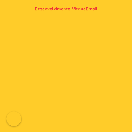
Desenvolvimento:
VitrineBrasil