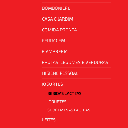
BOMBONIERE
CASA E JARDIM
COMIDA PRONTA
FERRAGEM
FIAMBRERIA
FRUTAS, LEGUMES E VERDURAS
HIGIENE PESSOAL
IOGURTES
BEBIDAS LACTEAS
IOGURTES
SOBREMESAS LACTEAS
LEITES