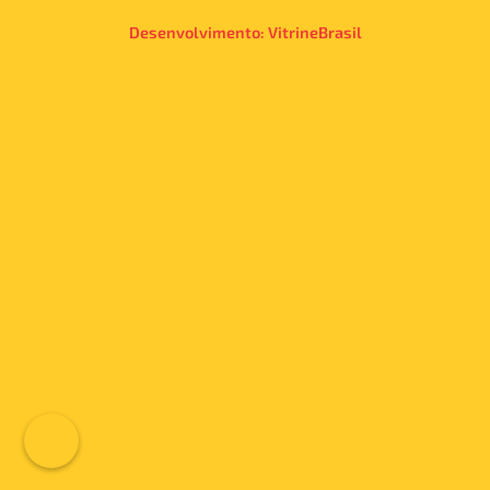
Desenvolvimento:
VitrineBrasil