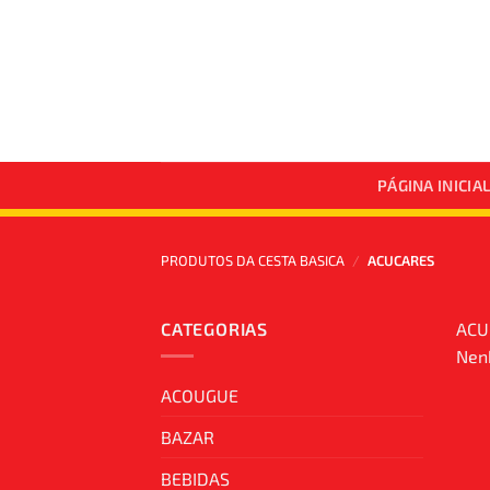
Skip
to
content
PÁGINA INICIA
PRODUTOS DA CESTA BASICA
/
ACUCARES
CATEGORIAS
ACU
Nenh
ACOUGUE
BAZAR
BEBIDAS