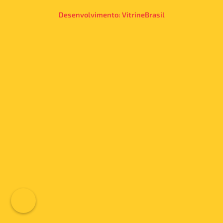
Desenvolvimento:
VitrineBrasil