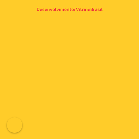
Desenvolvimento:
VitrineBrasil