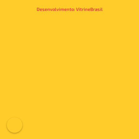
Desenvolvimento:
VitrineBrasil