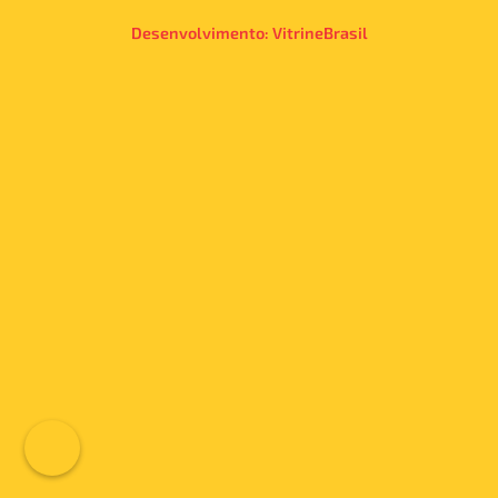
Desenvolvimento:
VitrineBrasil