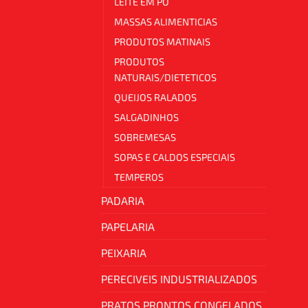
LEITE EM PO
MASSAS ALIMENTICIAS
PRODUTOS MATINAIS
PRODUTOS
NATURAIS/DIETETICOS
QUEIJOS RALADOS
SALGADINHOS
SOBREMESAS
SOPAS E CALDOS ESPECIAIS
TEMPEROS
PADARIA
PAPELARIA
PEIXARIA
PERECIVEIS INDUSTRIALIZADOS
PRATOS PRONTOS CONGELADOS