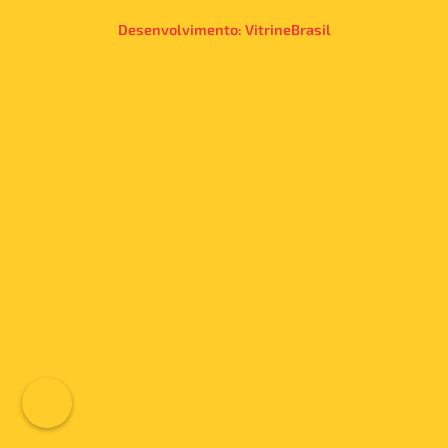
Desenvolvimento:
VitrineBrasil