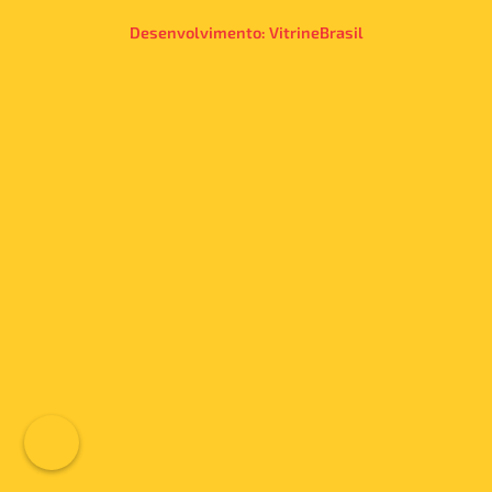
Desenvolvimento:
VitrineBrasil