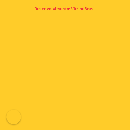
Desenvolvimento:
VitrineBrasil