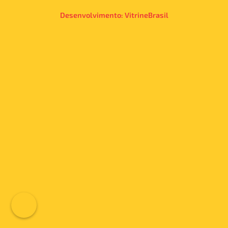
Desenvolvimento:
VitrineBrasil