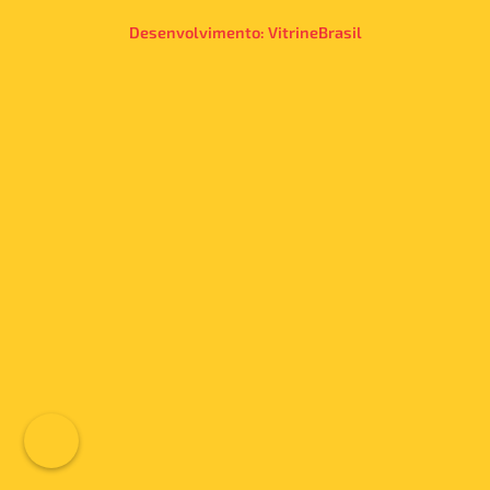
Desenvolvimento:
VitrineBrasil