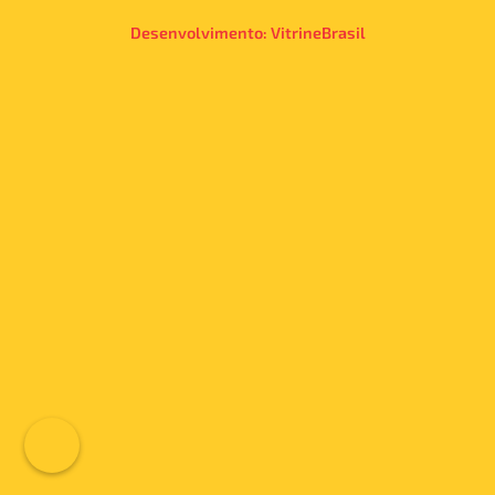
Desenvolvimento:
VitrineBrasil