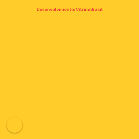
Desenvolvimento:
VitrineBrasil