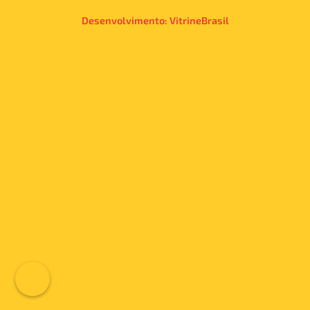
Desenvolvimento:
VitrineBrasil