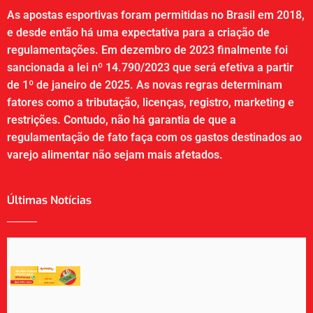
As apostas esportivas foram permitidas no Brasil em 2018,
e desde então há uma expectativa para a criação de
regulamentações. Em dezembro de 2023 finalmente foi
sancionada a lei nº 14.790/2023 que será efetiva a partir
de 1º de janeiro de 2025. As novas regras determinam
fatores como a tributação, licenças, registro, marketing e
restrições. Contudo, não há garantia de que a
regulamentação de fato faça com os gastos destinados ao
varejo alimentar não sejam mais afetados.
Últimas Notícias