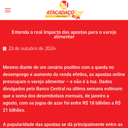
Entenda o real impacto das apostas para o varejo
alimentar
23 de outubro de 2024
Mesmo diante de um cenário positivo com a queda no
desemprego e aumento da renda efetiva, as apostas online
preocupam o varejo alimentar – e não é à toa. Dados
divulgados pelo Banco Central na última semana estimam
que a soma dos desembolsos mensais, de janeiro a
agosto, com os jogos de azar foi entre R$ 18 bilhões a R$
21 bilhões.
A popularidade das apostas se dá principalmente entre as