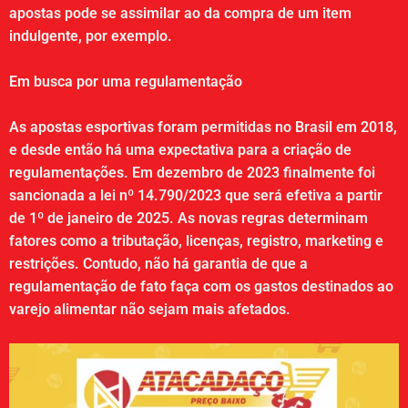
apostas pode se assimilar ao da compra de um item
indulgente, por exemplo.
Em busca por uma regulamentação
As apostas esportivas foram permitidas no Brasil em 2018,
e desde então há uma expectativa para a criação de
regulamentações. Em dezembro de 2023 finalmente foi
sancionada a lei nº 14.790/2023 que será efetiva a partir
de 1º de janeiro de 2025. As novas regras determinam
fatores como a tributação, licenças, registro, marketing e
restrições. Contudo, não há garantia de que a
regulamentação de fato faça com os gastos destinados ao
varejo alimentar não sejam mais afetados.