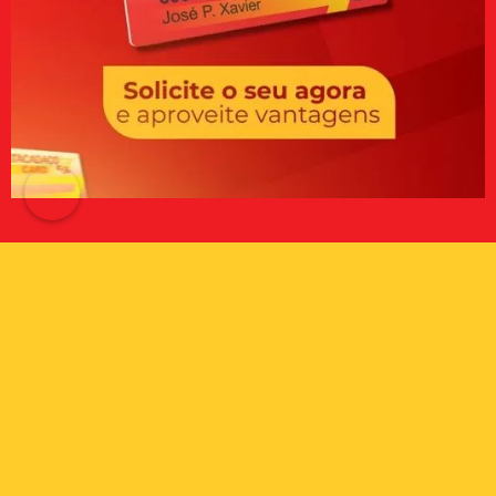
Av. Santa Tecla, 2900 - Bagé/RS - (53) 3242-7364
Av. Tamandaré, 20 - Sant'Ana do Livramento/RS - (55)
3965-0051
Rua Dr Acauan, 346 - Quaraí/RS - (55) 3423-4069
Av. Gonçalves Chagas 1694 - São Gabriel/RS - (55)
3389-0025
Relatório de Igualdade Salarial